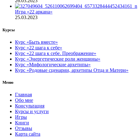
26.03.2023
Игра «22 аркана»
25.03.2023
Курсы
Курс «Быть вместе»
Курс «22 шага к себе»
Курс «22 шага к себе. Преображение»
Курс «Энергетические роли женщины»
Курс «Мифологические архетипы»
Курс «Родовые сценарии, архетипы Отца и Матери»
Меню
Главная
Обо мне
Консультация
Курсы и услуги
Игры
Книги
Отзывы
Карта сайта