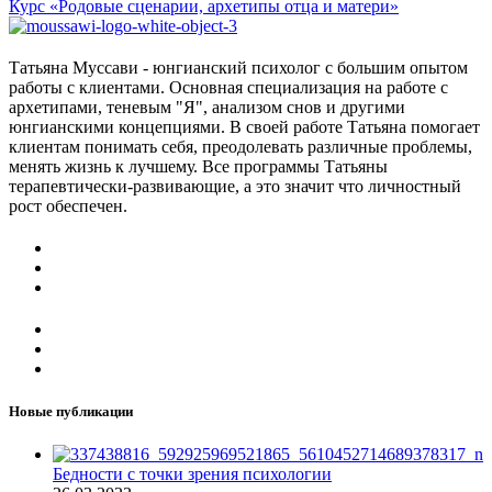
Курс «Родовые сценарии, архетипы отца и матери»
Татьяна Муссави - юнгианский психолог с большим опытом
работы с клиентами. Основная специализация на работе с
архетипами, теневым "Я", анализом снов и другими
юнгианскими концепциями. В своей работе Татьяна помогает
клиентам понимать себя, преодолевать различные проблемы,
менять жизнь к лучшему. Все программы Татьяны
терапевтически-развивающие, а это значит что личностный
рост обеспечен.
Новые публикации
Бедности с точки зрения психологии