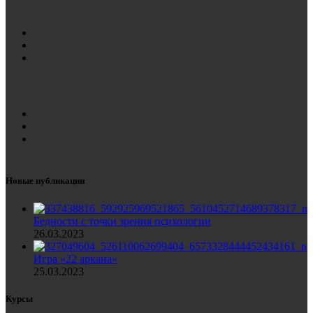
Новые публикации
Бедности с точки зрения психологии
26.03.2023
Игра «22 аркана»
25.03.2023
Курсы