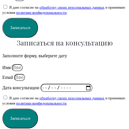
Я даю согласие на
обработку своих персональных данных
и принимаю
условия
политики конфиденциальности
.
Записаться
Записаться на консультацию
Заполните форму, выберите дату
Имя
Email
Дата консультации
Я даю согласие на
обработку своих персональных данных
и принимаю
условия
политики конфиденциальности
.
Записаться