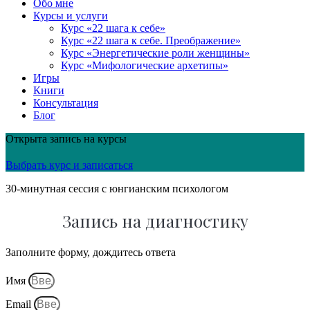
Обо мне
Курсы и услуги
Курс «22 шага к себе»
Курс «22 шага к себе. Преображение»
Курс «Энергетические роли женщины»
Курс «Мифологические архетипы»
Игры
Книги
Консультация
Блог
Открыта запись на курсы
Выбрать курс и записаться
30-минутная сессия с юнгианским психологом
Запись на диагностику
Заполните форму, дождитесь ответа
Имя
Email